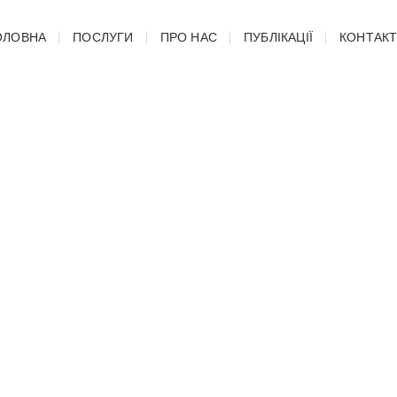
ОЛОВНА
ПОСЛУГИ
ПРО НАС
ПУБЛІКАЦІЇ
КОНТАК