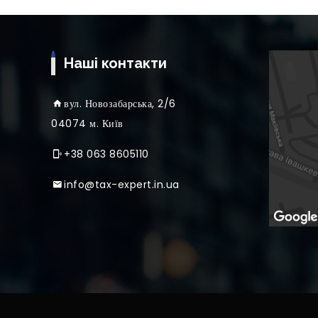
Наші контакти
вул
. Новозабарська, 2/6
04074 м. Київ
+38 063 8605110
info@tax-expert.in.ua