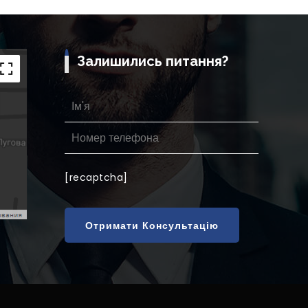
Залишились питання?
[recaptcha]