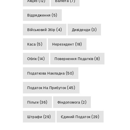
Акциз
(12)
Валюта
(7)
Відрядження
(5)
Військовий Збір
(4)
Дивіденди
(3)
Каса
(5)
Нерезидент
(18)
Облік
(14)
Повернення Податків
(8)
Податкова Накладна
(50)
Податок На Прибуток
(45)
Пільги
(36)
Фіндопомога
(2)
Штрафи
(29)
Єдиний Податок
(29)