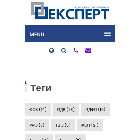
MENU
Теги
ЄСВ
(14)
ПДВ
(73)
ПДФО
(19)
РРО
(7)
ТЦО
(5)
ФОП
(21)