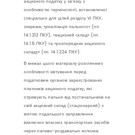
акцизного податку у зв’язку з
особливістю термінології, встановленої
спеціально для цілей розділу VІ ПКУ,
зокрема, «реалізація пального» (пп.
14.1.212 ПКУ), «акцизний склад» (пп.
14.1.6 ПКУ) та «розпорядник акцизного
складу» (пп. 14.1.224 ПКУ).
В межах цього матеріалу розглянемо
особливості звітування перед
податковим органом зареєстрованих
платників акцизного податку, які
отримують пальне від постачальників на
свій акцизний склад (стаціонарний) з
метою подальшого заправлення
виключно власних транспортних засобів
через паливо-роздавальні колонки.