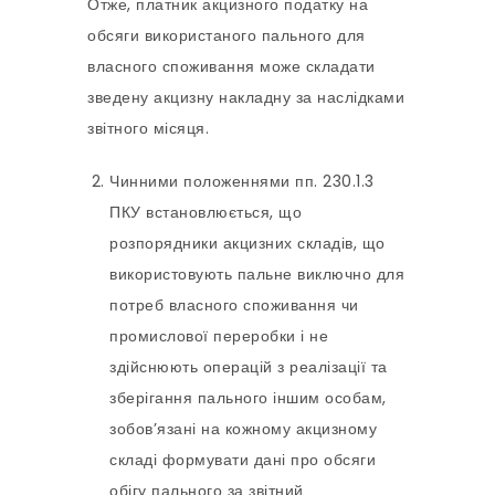
Отже, платник акцизного податку на
обсяги використаного пального для
власного споживання може складати
зведену акцизну накладну за наслідками
звітного місяця.
Чинними положеннями пп. 230.1.3
ПКУ встановлюється, що
розпорядники акцизних складів, що
використовують пальне виключно для
потреб власного споживання чи
промислової переробки і не
здійснюють операцій з реалізації та
зберігання пального іншим особам,
зобов’язані на кожному акцизному
складі формувати дані про обсяги
обігу пального за звітний