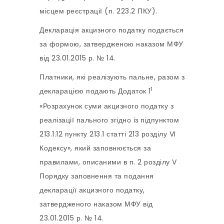
місцем реєстрації (п. 223.2 ПКУ).
Декларація акцизного податку подається
за формою, затвердженою наказом МФУ
від 23.01.2015 р. № 14.
Платники, які реалізують пальне, разом з
1
декларацією подають Додаток 1
«Розрахунок суми акцизного податку з
реалізації пального згідно із підпунктом
213.1.12 пункту 213.1 статті 213 розділу VI
Кодексу», який заповнюється за
правилами, описаними в п. 2 розділу V
Порядку заповнення та подання
декларації акцизного податку,
затвердженого наказом МФУ від
23.01.2015 р. № 14.