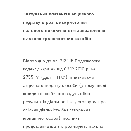
Звітування платників акцизного
податку в разі використання
пального виключно для заправлення
власних транспортних засобів
Відповідно до пп. 212.1.15 Податкового
кодексу України від 02.12.2010 р. №
2755-VI (далі – ПКУ), платниками
акцизного податку є особи (у тому числі
юридичні особи, що ведуть облік
результатів діяльності за договором про
спільну діяльність без створення
юридичної особи), постійні
представництва, які реалізують пальне