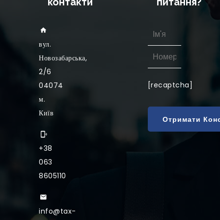
контакти
питання?
вул
.
Новозабарська,
2/6
[recaptcha]
04074
м.
Київ
+38
063
8605110
info@tax-