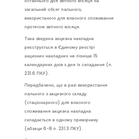
останнього дня звітного місяця на
загальний обсяг пального,
використаного для власного споживання
протягом звітного місяця.
Така зведена акцизна накладна
реєструється в Єдиному реєстрі
акцизних накладних не пізніше 15
календарних днів з дня їх складання (п.
231.6 ПКУ).
Передбачено, що в разі використання
пального з акцизного складу
(стаціонарного) для власного
споживання акцизна накладна
складається в одному примірнику
(абзаци 6-8 п. 231.3 ПКУ).