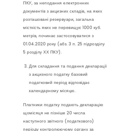
ПКУ, за неподання електронних
документів з акцизних складів, на яких
розташовані резервуари, загальна
місткість яких не перевищує 1000 куб.
метрів, починає застосовуватися з
01.04.2020 року (абз. 3 п. 25 підрозділу
5 розділу ХХ ПКУ).
Для складання та подання декларації
з акцизного податку базовий
податковий період відповідає
календарному місяцю.
Платники податку подають декларацію
щомісяця не пізніше 20 числа
наступного звітного (податкового)
періоду контролюючому органу за