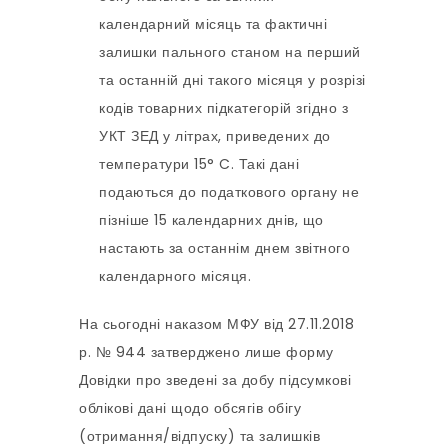
календарний місяць та фактичні
залишки пального станом на перший
та останній дні такого місяця у розрізі
кодів товарних підкатегорій згідно з
УКТ ЗЕД у літрах, приведених до
температури 15° C. Такі дані
подаються до податкового органу не
пізніше 15 календарних днів, що
настають за останнім днем звітного
календарного місяця.
На сьогодні наказом МФУ від 27.11.2018
р. № 944 затверджено лише форму
Довідки про зведені за добу підсумкові
облікові дані щодо обсягів обігу
(отримання/відпуску) та залишків