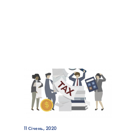
Заправлення власного
транспорту: звітування
з акцизного податку
11 Січень, 2020