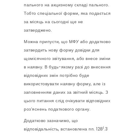
пального на акцизному складі пального.
Тобто спеціальної форми, яка подається
за місяць на сьогодні ще не
затверджено.
Можна припусти, що МФУ або додатково
затвердить нову форму довідки для
щомісячного звітування, або внесе зміни
в наявну. В будь-якому разі до внесення
відповідних змін потрібно буде
використовувати наявну форму, але із
заповненням даних за звітний місяць. З
цього питання слід очікувати відповідних
роз’яснень податкового органу.
Додатково зазначимо, що
1
відповідальність, встановлена пп. 128
.3