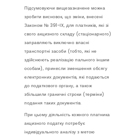
Підсумовуючи вищезазначене можна
зробити висновок, що зміни, внесені
Законом № 391-IX, для платників, які зі
свого акцизного складу (стаціонарного)
заправляють виключно власні
транспортні засоби (тобто, які не
здійснюють реалізацію пального іншим
особам), принесли зменшення обсягу
електронних документів, які подаються
до податкового органу, а також
збільшили граничні строки (терміни)
подання таких документів.
При цьому діяльність кожного платника
акцизного податку потребує
індивідуального аналізу з метою