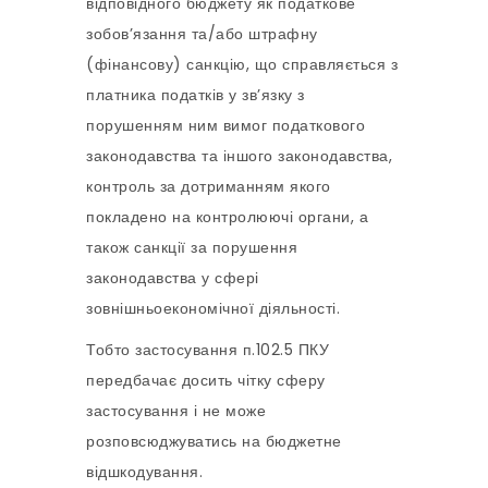
відповідного бюджету як податкове
зобов’язання та/або штрафну
(фінансову) санкцію, що справляється з
платника податків у зв’язку з
порушенням ним вимог податкового
законодавства та іншого законодавства,
контроль за дотриманням якого
покладено на контролюючі органи, а
також санкції за порушення
законодавства у сфері
зовнішньоекономічної діяльності.
Тобто застосування п.102.5 ПКУ
передбачає досить чітку сферу
застосування і не може
розповсюджуватись на бюджетне
відшкодування.