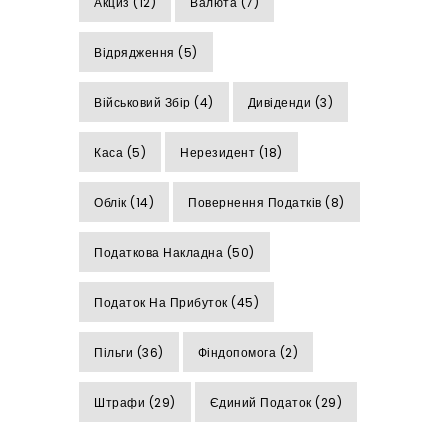
Акциз
(12)
Валюта
(7)
Відрядження
(5)
Військовий Збір
(4)
Дивіденди
(3)
Каса
(5)
Нерезидент
(18)
Облік
(14)
Повернення Податків
(8)
Податкова Накладна
(50)
Податок На Прибуток
(45)
Пільги
(36)
Фіндопомога
(2)
Штрафи
(29)
Єдиний Податок
(29)