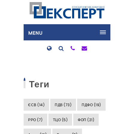
MENU
Теги
ЄСВ
(14)
ПДВ
(73)
ПДФО
(19)
РРО
(7)
ТЦО
(5)
ФОП
(21)