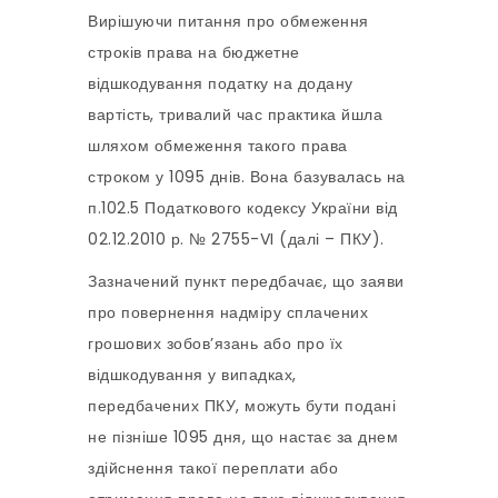
Вирішуючи питання про обмеження
строків права на бюджетне
відшкодування податку на додану
вартість, тривалий час практика йшла
шляхом обмеження такого права
строком у 1095 днів. Вона базувалась на
п.102.5 Податкового кодексу України від
02.12.2010 р. № 2755-VI (далі – ПКУ).
Зазначений пункт передбачає, що заяви
про повернення надміру сплачених
грошових зобов’язань або про їх
відшкодування у випадках,
передбачених ПКУ, можуть бути подані
не пізніше 1095 дня, що настає за днем
здійснення такої переплати або