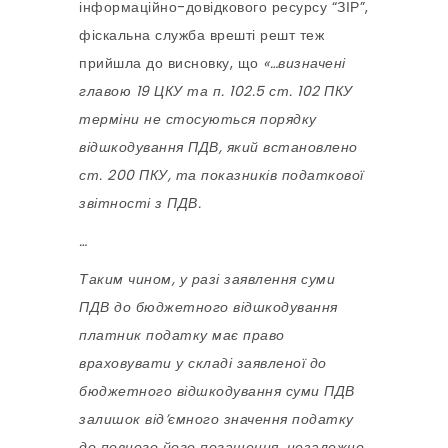
інформаційно-довідкового ресурсу “ЗІР”,
фіскальна служба врешті решт теж
прийшла до висновку, що
«…визначені
главою 19 ЦКУ та п. 102.5 ст. 102 ПКУ
терміни не стосуються порядку
відшкодування ПДВ, який встановлено
ст. 200 ПКУ, та показників податкової
звітності з ПДВ.
…
Таким чином, у разі заявлення суми
ПДВ до бюджетного відшкодування
платник податку має право
враховувати у складі заявленої до
бюджетного відшкодування суми ПДВ
залишок від’ємного значення податку
до повного його погашення, незалежно