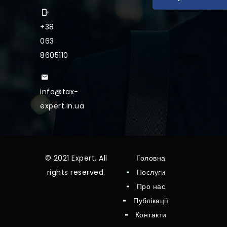
+38
063
8605110
info@tax-
expert.in.ua
© 2021 Expert. All
Головна
rights reserved.
Послуги
Про нас
Публікації
Контакти