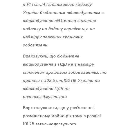
п.14.1 ст.14 Податкового кодексу
України бюджетним відшкодуванням є
відшкодування від’ємного значення
податку на додану вартість, а не
надміру сплачених грошових
зобов’язань.
Враховуючи, що бюджетне
відшкодування з ПДВ не є надміру
сплаченим грошовим зобов’язанням, то
приписи п.102.5 ст.102 ПК України на
відшкодування ПДВ не
розповсюджуються.»
Варто зауважити, що у роз’ясненні,
розміщеному майже рік тому в розділі
101.25 загальнодоступного