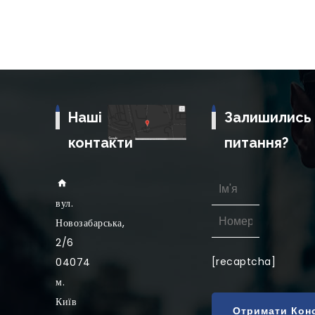
Наші
Залишились
контакти
питання?
вул
.
Новозабарська,
2/6
[recaptcha]
04074
м.
Київ