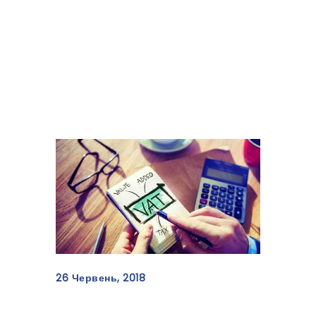
Відшкодування ПДВ: які
строки давності?
26 Червень, 2018