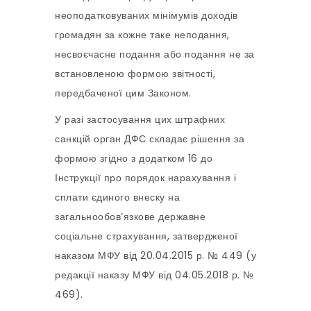
неоподатковуваних мінімумів доходів
громадян за кожне таке неподання,
несвоєчасне подання або подання не за
встановленою формою звітності,
передбаченої цим Законом.
У разі застосування цих штрафних
санкцій орган ДФС складає рішення за
формою згідно з додатком 16 до
Інструкції про порядок нарахування і
сплати єдиного внеску на
загальнообов’язкове державне
соціальне страхування, затвердженої
наказом МФУ від 20.04.2015 р. № 449 (у
редакції наказу МФУ від 04.05.2018 р. №
469).