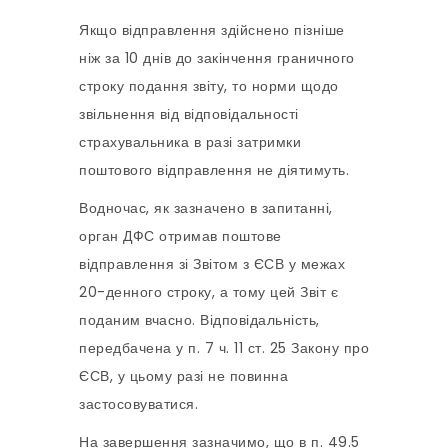
Якщо відправлення здійснено пізніше
ніж за 10 днів до закінчення граничного
строку подання звіту, то норми щодо
звільнення від відповідальності
страхувальника в разі затримки
поштового відправлення не діятимуть.
Водночас, як зазначено в запитанні,
орган ДФС отримав поштове
відправлення зі Звітом з ЄСВ у межах
20-денного строку, а тому цей Звіт є
поданим вчасно. Відповідальність,
передбачена у п. 7 ч. 11 ст. 25 Закону про
ЄСВ, у цьому разі не повинна
застосовуватися.
На завершення зазначимо, що в п. 49.5