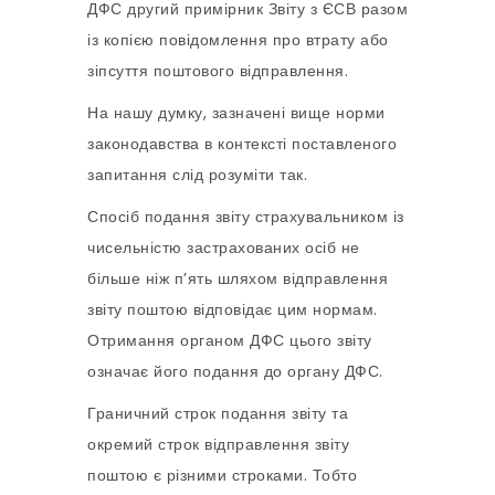
ДФС другий примірник Звіту з ЄСВ разом
із копією повідомлення про втрату або
зіпсуття поштового відправлення.
На нашу думку, зазначені вище норми
законодавства в контексті поставленого
запитання слід розуміти так.
Спосіб подання звіту страхувальником із
чисельністю застрахованих осіб не
більше ніж п’ять шляхом відправлення
звіту поштою відповідає цим нормам.
Отримання органом ДФС цього звіту
означає його подання до органу ДФС.
Граничний строк подання звіту та
окремий строк відправлення звіту
поштою є різними строками. Тобто