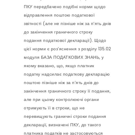
ПКУ передбачено подібні норми щодо
відправлення поштою податкової
звітності (але не пізніше ніж за п’ять днів
до закінчення граничного строку
подання податкової декларації). Щодо
цієї норми є роз’яснення з розділу 135.02
модуля БАЗА ПОДАТКОВИХ ЗНАНЬ, у
якому вказано, що, якщо платник
податку надсилає податкову декларацію
поштою пізніше ніж за п’ять днів до
закінчення граничного строку її подання,
але при цьому контролюючі органи
отримують її в строки, що не
перевищують граничні строки подання
декларації, визначені ПКУ, до такого
платника податків не застосовуються