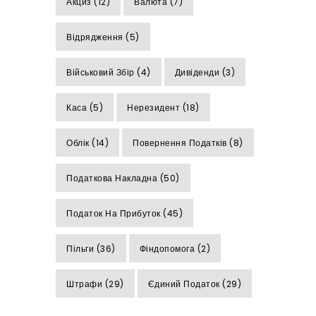
Акциз
(12)
Валюта
(7)
Відрядження
(5)
Військовий Збір
(4)
Дивіденди
(3)
Каса
(5)
Нерезидент
(18)
Облік
(14)
Повернення Податків
(8)
Податкова Накладна
(50)
Податок На Прибуток
(45)
Пільги
(36)
Фіндопомога
(2)
Штрафи
(29)
Єдиний Податок
(29)