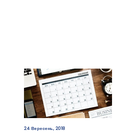
Штраф за несвоєчасне
відправлення поштою
Звіту з ЄСВ
24 Вересень, 2018