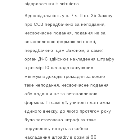
відправлення із звітністю.
Відповідальність у п. 7 ч. 11 ст. 25 Закону
про ЄСВ передбачено за неподання,
несвоєчасне подання, подання не за
встановленою формою звітності,
передбаченої цим Законом, а саме:
орган ДФС здійснює накладення штрафу
в розмірі 10 неоподатковуваних
мінімумів доходів громадян за кожне
таке неподання, несвоєчасне подання
або подання не за встановленою
формою. Ті самі дії, учинені платником
єдиного внеску, до якого протягом року
було застосовано штраф за таке
порушення, тягнуть за собою
накладення штрафу в розмірі 60