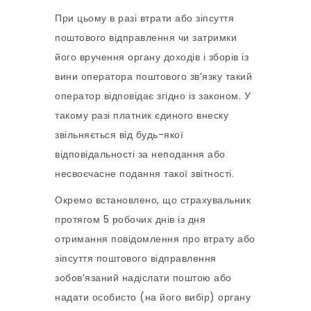
При цьому в разі втрати або зіпсуття
поштового відправлення чи затримки
його вручення органу доходів і зборів із
вини оператора поштового зв’язку такий
оператор відповідає згідно із законом. У
такому разі платник єдиного внеску
звільняється від будь-якої
відповідальності за неподання або
несвоєчасне подання такої звітності.
Окремо встановлено, що страхувальник
протягом 5 робочих днів із дня
отримання повідомлення про втрату або
зіпсуття поштового відправлення
зобов’язаний надіслати поштою або
надати особисто (на його вибір) органу