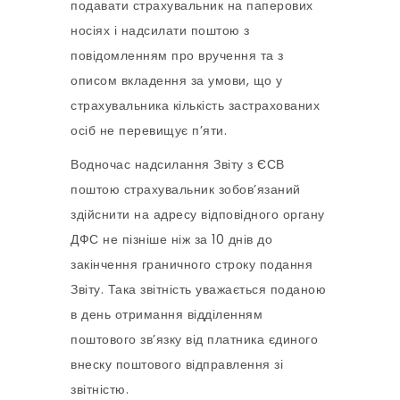
подавати страхувальник на паперових
носіях і надсилати поштою з
повідомленням про вручення та з
описом вкладення за умови, що у
страхувальника кількість застрахованих
осіб не перевищує п’яти.
Водночас надсилання Звіту з ЄСВ
поштою страхувальник зобов’язаний
здійснити на адресу відповідного органу
ДФС не пізніше ніж за 10 днів до
закінчення граничного строку подання
Звіту. Така звітність уважається поданою
в день отримання відділенням
поштового зв’язку від платника єдиного
внеску поштового відправлення зі
звітністю.