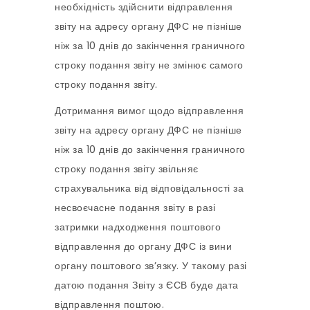
необхідність здійснити відправлення
звіту на адресу органу ДФС не пізніше
ніж за 10 днів до закінчення граничного
строку подання звіту не змінює самого
строку подання звіту.
Дотримання вимог щодо відправлення
звіту на адресу органу ДФС не пізніше
ніж за 10 днів до закінчення граничного
строку подання звіту звільняє
страхувальника від відповідальності за
несвоєчасне подання звіту в разі
затримки надходження поштового
відправлення до органу ДФС із вини
органу поштового зв’язку. У такому разі
датою подання Звіту з ЄСВ буде дата
відправлення поштою.