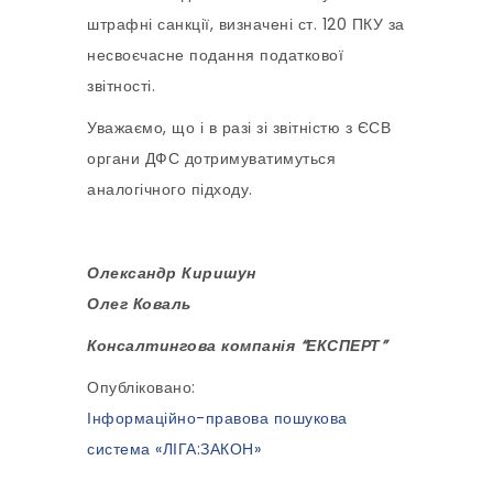
штрафні санкції, визначені ст. 120 ПКУ за
несвоєчасне подання податкової
звітності.
Уважаємо, що і в разі зі звітністю з ЄСВ
органи ДФС дотримуватимуться
аналогічного підходу.
Олександр Киришун
Олег Коваль
Консалтингова компанія “ЕКСПЕРТ”
Опубліковано:
Інформаційно-правова пошукова
система «ЛІГА:ЗАКОН»