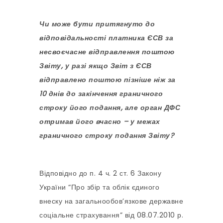
Чи може бути притягнуто до
відповідальності платника ЄСВ за
несвоєчасне відправлення поштою
Звіту, у разі якщо Звіт з ЄСВ
відправлено поштою пізніше ніж за
10 днів до закінчення граничного
строку його подання, але орган ДФС
отримав його вчасно – у межах
граничного строку подання Звіту?
Відповідно до п. 4 ч. 2 ст. 6 Закону
України “Про збір та облік єдиного
внеску на загальнообов’язкове державне
соціальне страхування” від 08.07.2010 р.