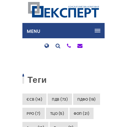
MENU
Теги
ЄСВ
(14)
ПДВ
(73)
ПДФО
(19)
РРО
(7)
ТЦО
(5)
ФОП
(21)