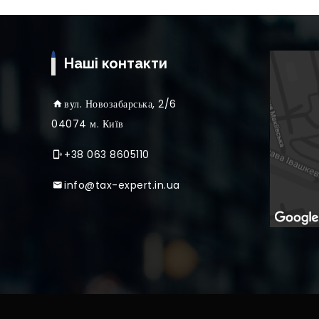
Наші контакти
вул
. Новозабарська, 2/6
04074 м. Київ
+38 063 8605110
info@tax-expert.in.ua