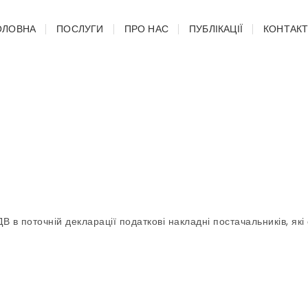
ОЛОВНА
ПОСЛУГИ
ПРО НАС
ПУБЛІКАЦІЇ
КОНТАК
 в поточній декларації податкові накладні постачальників, які 