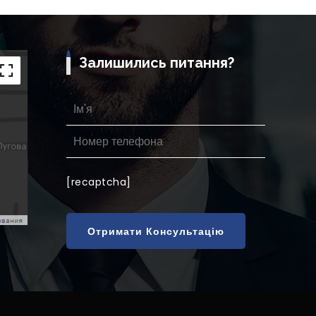
Залишились питання?
[recaptcha]