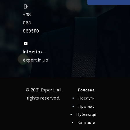
+38
063
8605110
info@tax-
expert.in.ua
© 2021 Expert. All
Головна
rights reserved.
Послуги
Про нас
Публікації
Контакти