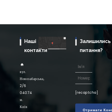
Наші
Залишились
контакти
питання?
вул
.
Новозабарська,
2/6
[recaptcha]
04074
м.
Київ