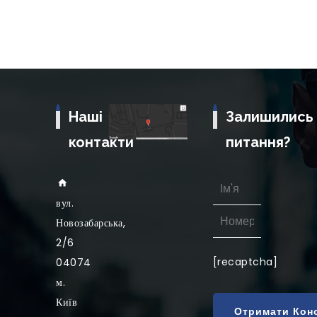
Наші
Залишились
контакти
питання?
вул
.
Новозабарська,
2/6
[recaptcha]
04074
м.
Київ