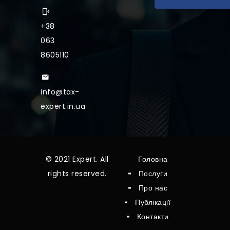
+38
063
8605110
info@tax-
expert.in.ua
© 2021 Expert. All
Головна
rights reserved.
Послуги
Про нас
Публікації
Контакти