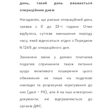
день, такий день вважається
операційним днем
.
Нагадаємо, що раніше операційний день
тривав з 0 до 23-ї години. Отже
відбулось суттєве зменшення періоду
часу, який відноситься згідно з Порядком
N 1246 до операційного дня.
Зазначені зміни у деяких платників
податків спричинили також питання
щодо можливого поширення цього
обмеження не лише на податкові
накладні та розрахунки коригування до
них (далі – РК), але й на інші електронні
документи, які відправляються до
органів ДФС.