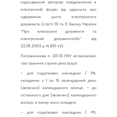
надходження авторові повідомлення в
електронній формі від адресата про
одержання цього електронного
документа (статті 10 та 11 Закону України
“Про електронні документи та
електронний документообіг” від
22.05.2003 р. N 851-IV).
Положеннями п. 201.10 ПКУ встановлено
такі граничні строки реєстрації:
– для податкових накладних / РК,
складених з 1 по 15 календарний день
(включно) календарного місяця, – до
останнього дня (включно) календарного
місяця, в якому вони складені;
– для податкових накладних / РК,