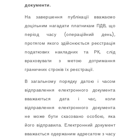
документи.
На завершення публікації вважаємо
доцільним нагадати платникам ПДВ, що
період часу (операційний день),
протягом якого здійснюється реєстрація
податкових накладних та РК, слід
враховувати з метою дотримання
граничних строків їх реєстрації.
В загальному порядку датою і часом
відправлення електронного документа
вважаються дата і час, коли
відправлення електронного документа
не може бути скасовано особою, яка
його відправила. Електронний документ
вважається одержаним адресатом з часу