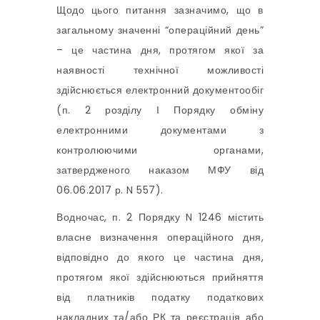
Щодо цього питання зазначимо, що в
загальному значенні “операційний день”
– це частина дня, протягом якої за
наявності технічної можливості
здійснюється електронний документообіг
(п. 2 розділу І Порядку обміну
електронними документами з
контролюючими органами,
затвердженого наказом МФУ від
06.06.2017 р. N 557).
Водночас, п. 2 Порядку N 1246 містить
власне визначення операційного дня,
відповідно до якого це частина дня,
протягом якої здійснюються прийняття
від платників податку податкових
накладних та/або РК та реєстрація або