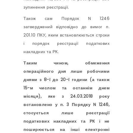
зупинення реєстрації.
Також сам Порядок N 1246
затверджений відповідно до вимог п.
201.10 ПКУ, яким встановлюються строки
і порядок реєстрації податкових
накладних та РК.
Таким чином, обмеження
операційного дня лише робочими
днями з 8-ї до 20-ї години (а також
15-м числом та останнім днем
місяця), яке з 24.03.2018 року
встановлено у п. 3 Порядку N 1246,
стосується лише реєстрації
податкових накладних та РК і не
поширюється на інші електронні