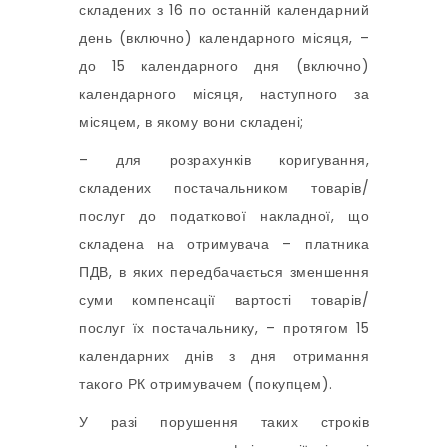
складених з 16 по останній календарний
день (включно) календарного місяця, –
до 15 календарного дня (включно)
календарного місяця, наступного за
місяцем, в якому вони складені;
– для розрахунків коригування,
складених постачальником товарів/
послуг до податкової накладної, що
складена на отримувача – платника
ПДВ, в яких передбачається зменшення
суми компенсації вартості товарів/
послуг їх постачальнику, – протягом 15
календарних днів з дня отримання
такого РК отримувачем (покупцем).
У разі порушення таких строків