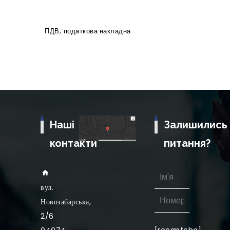
,
ПДВ
податкова накладна
Наші
Залишились
контакти
питання?
вул
.
Новозабарська,
2/6