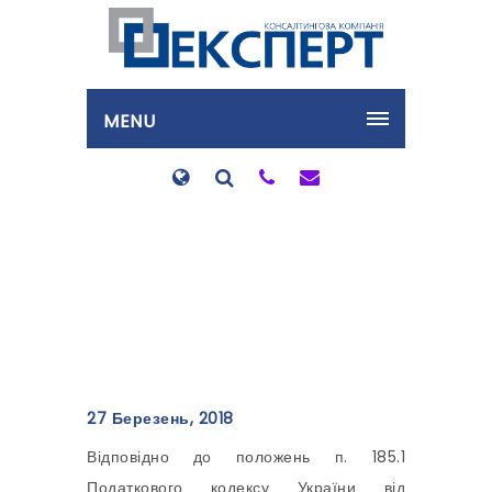
MENU
Питання ПДВ при заміні
боржника щодо
постачання товарів
27 Березень, 2018
Відповідно до положень п. 185.1
Податкового кодексу України від