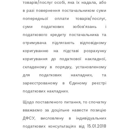
товарів/послуг особі, яка їх надала, або
в разі повернення постачальником суми
попередньої оплати товарів/послуг,
суми податкових зобов’язань і
податкового кредиту постачальника та
отримувача підлягають відповідному
коригуванню на підставі розрахунку
коригування до податкової накладної,
складеному в порядку, установленому
для податкових накладних, та
зареєстрованому в Єдиному реєстрі
податкових накладних.
Щодо поставленого питання, то спочатку
вважаємо за доцільне навести позицію
ДФСУ, висловлену в індивідуальних
податкових консультаціях від 15.01.2018