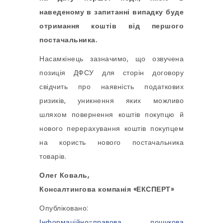
наведеному в запитанні випадку буде
отримання коштів від першого
постачальника.
Насамкінець зазначимо, що озвучена
позиція ДФСУ для сторін договору
свідчить про наявність податкових
ризиків, уникнення яких можливо
шляхом повернення коштів покупцю й
нового перерахування коштів покупцем
на користь нового постачальника
товарів.
Олег Коваль,
Консалтингова компанія «ЕКСПЕРТ»
Опубліковано:
Інформаційно-правова пошукова