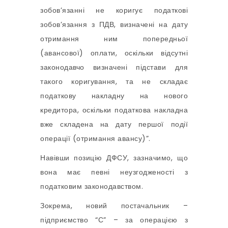
зобов’язанні не коригує податкові
зобов’язання з ПДВ, визначені на дату
отримання ним попередньої
(авансової) оплати, оскільки відсутні
законодавчо визначені підстави для
такого коригування, та не складає
податкову накладну на нового
кредитора, оскільки податкова накладна
вже складена на дату першої події
операції (отримання авансу)”.
Навівши позицію ДФСУ, зазначимо, що
вона має певні неузгодженості з
податковим законодавством.
Зокрема, новий постачальник –
підприємство “С” – за операцією з