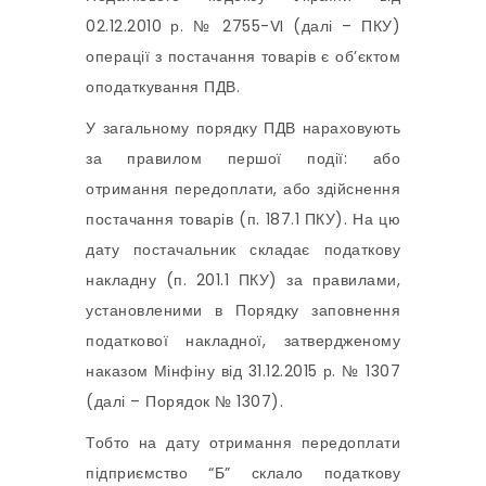
02.12.2010 р. № 2755-VI (далі – ПКУ)
операції з постачання товарів є об’єктом
оподаткування ПДВ.
У загальному порядку ПДВ нараховують
за правилом першої події: або
отримання передоплати, або здійснення
постачання товарів (п. 187.1 ПКУ). На цю
дату постачальник складає податкову
накладну (п. 201.1 ПКУ) за правилами,
установленими в Порядку заповнення
податкової накладної, затвердженому
наказом Мінфіну від 31.12.2015 р. № 1307
(далі – Порядок № 1307).
Тобто на дату отримання передоплати
підприємство “Б” склало податкову