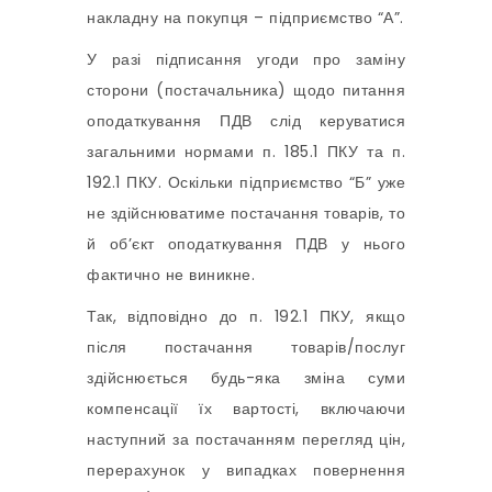
накладну на покупця – підприємство “А”.
У разі підписання угоди про заміну
сторони (постачальника) щодо питання
оподаткування ПДВ слід керуватися
загальними нормами п. 185.1 ПКУ та п.
192.1 ПКУ. Оскільки підприємство “Б” уже
не здійснюватиме постачання товарів, то
й об’єкт оподаткування ПДВ у нього
фактично не виникне.
Так, відповідно до п. 192.1 ПКУ, якщо
після постачання товарів/послуг
здійснюється будь-яка зміна суми
компенсації їх вартості, включаючи
наступний за постачанням перегляд цін,
перерахунок у випадках повернення