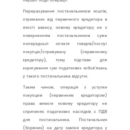
першої події операції.
Перерахування постачальником коштів,
отриманих від первинного кредитора в
якості авансу, новому кредитору не є
поверненням постачальником суми
попередньої оплати товарів/послуг
покупцю/отримувачу (первинному
кредитору), тому підстави для
коригування сум податкових зобов’язань
у такого постачальника відсутні.
Таким чином, операція з уступки
покупцем (первинним кредитором)
права вимоги новому кредитору не
спричиняє податкових наслідків з ПДВ
для постачальника. Постачальник
(боржник) на дату заміни кредитора у