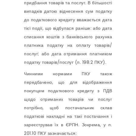
придбання товарів та послуг. В більшості
випадків датою віднесення сум податку
до податкового кредиту вважається дата
тієї події, що відбулася раніше: або дата
списання коштів з банківського рахунка
платника податку на оплату товарів/
послуг; або дата отримання платником
податку товарів/послуг (п. 198.2 ПКУ).
Чинними нормами ПКУ також
передбачено, що для відображення
покупцем податкового кредиту з ПДВ
щодо отриманих товарів чи послуг
потрібно, щоб постачальник склав
податкові накладні на такі постачання і
зареєстрував їх в ЄРПН. Зокрема, у п.
201.10 ПКУ зазначається: