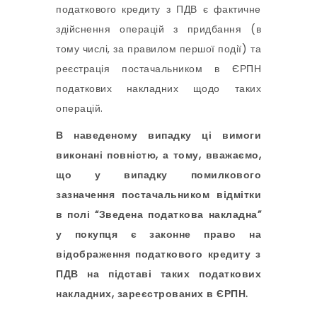
податкового кредиту з ПДВ є фактичне
здійснення операцій з придбання (в
тому числі, за правилом першої події) та
реєстрація постачальником в ЄРПН
податкових накладних щодо таких
операцій.
В наведеному випадку ці вимоги
виконані повністю, а тому, вважаємо,
що у випадку помилкового
зазначення постачальником відмітки
в полі “Зведена податкова накладна”
у покупця є законне право на
відображення податкового кредиту з
ПДВ на підставі таких податкових
накладних, зареєстрованих в ЄРПН.