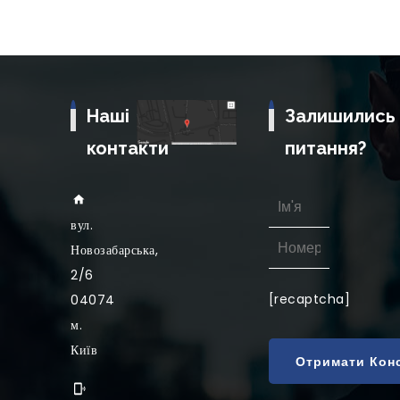
Наші
Залишились
контакти
питання?
вул
.
Новозабарська,
2/6
[recaptcha]
04074
м.
Київ