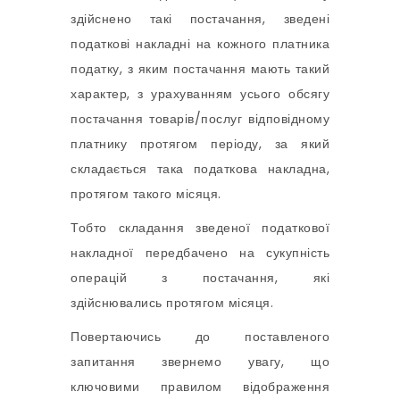
здійснено такі постачання, зведені
податкові накладні на кожного платника
податку, з яким постачання мають такий
характер, з урахуванням усього обсягу
постачання товарів/послуг відповідному
платнику протягом періоду, за який
складається така податкова накладна,
протягом такого місяця.
Тобто складання зведеної податкової
накладної передбачено на сукупність
операцій з постачання, які
здійснювались протягом місяця.
Повертаючись до поставленого
запитання звернемо увагу, що
ключовими правилом відображення