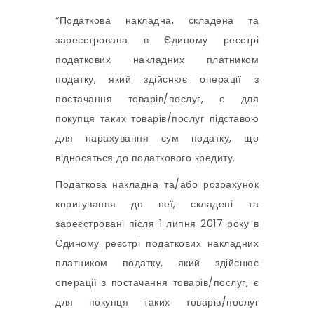
“Податкова накладна, складена та
зареєстрована в Єдиному реєстрі
податкових накладних платником
податку, який здійснює операції з
постачання товарів/послуг, є для
покупця таких товарів/послуг підставою
для нарахування сум податку, що
відносяться до податкового кредиту.
Податкова накладна та/або розрахунок
коригування до неї, складені та
зареєстровані після 1 липня 2017 року в
Єдиному реєстрі податкових накладних
платником податку, який здійснює
операції з постачання товарів/послуг, є
для покупця таких товарів/послуг