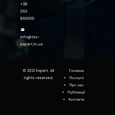
+38
063
8605110
info@tax-
expert.in.ua
© 2021 Expert. All
Головна
rights reserved.
Послуги
Про нас
Публікації
Контакти