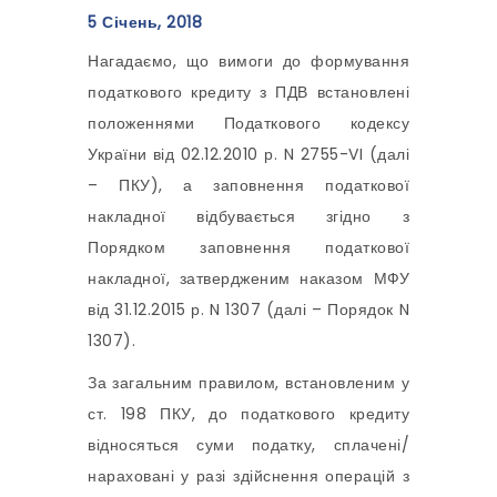
5 Січень, 2018
Нагадаємо, що вимоги до формування
податкового кредиту з ПДВ встановлені
положеннями Податкового кодексу
України від 02.12.2010 р. N 2755-VI (далі
– ПКУ), а заповнення податкової
накладної відбувається згідно з
Порядком заповнення податкової
накладної, затвердженим наказом МФУ
від 31.12.2015 р. N 1307 (далі – Порядок N
1307).
За загальним правилом, встановленим у
ст. 198 ПКУ, до податкового кредиту
відносяться суми податку, сплачені/
нараховані у разі здійснення операцій з