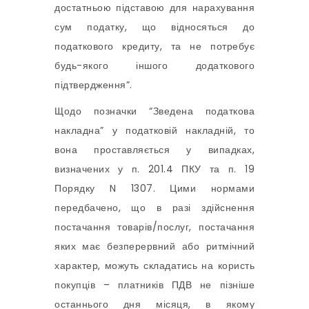
достатньою підставою для нарахування
сум податку, що відносяться до
податкового кредиту, та не потребує
будь-якого іншого додаткового
підтвердження”.
Щодо позначки “Зведена податкова
накладна” у податковій накладній, то
вона проставляється у випадках,
визначених у п. 201.4 ПКУ та п. 19
Порядку N 1307. Цими нормами
передбачено, що в разі здійснення
постачання товарів/послуг, постачання
яких має безперервний або ритмічний
характер, можуть складатись на користь
покупців – платників ПДВ не пізніше
останнього дня місяця, в якому