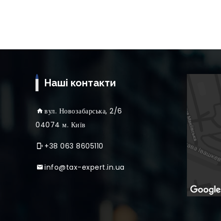
Наші контакти
вул
. Новозабарська, 2/6
04074 м. Київ
+38 063 8605110
info@tax-expert.in.ua