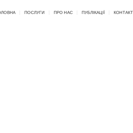
ОЛОВНА
ПОСЛУГИ
ПРО НАС
ПУБЛІКАЦІЇ
КОНТАК