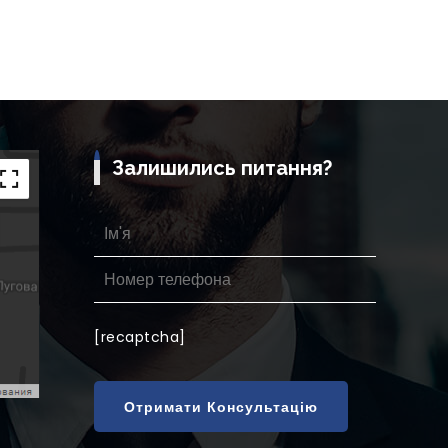
Залишились питання?
[recaptcha]