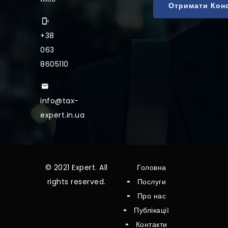
+38
063
8605110
info@tax-
expert.in.ua
© 2021 Expert. All
Головна
rights reserved.
Послуги
Про нас
Публікації
Контакти